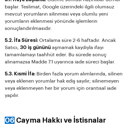
başlar. Teslimat, Google üzerindeki ilgili olumsuz
mevcut yorumların silinmesi veya olumlu yeni
yorumların eklenmesi yönünde işlemlerin
sonuçlandırılmasıdır.
5.2. İfa Süresi:
Ortalama süre 2-6 haftadır. Ancak
Satıcı,
30 iş gününü
aşmamak kaydıyla ifayı
tamamlamayı taahhüt eder. Bu sürede sonuç
alınamazsa Madde 7.1 uyarınca iade süreci başlar.
5.3. Kısmi İfa:
Birden fazla yorum alımlarında, silinen
veya eklenen yorumlar hak ediş sayılır; silinemeyen
veya eklenmeyen her bir yorum için orantısal iade
yapılır.
06
Cayma Hakkı ve İstisnalar