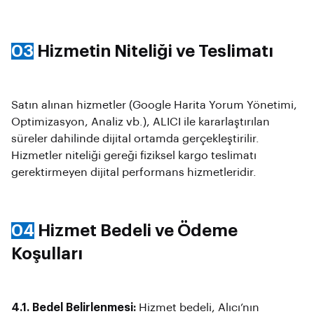
03
Hizmetin Niteliği ve Teslimatı
Satın alınan hizmetler (Google Harita Yorum Yönetimi,
Optimizasyon, Analiz vb.), ALICI ile kararlaştırılan
süreler dahilinde dijital ortamda gerçekleştirilir.
Hizmetler niteliği gereği fiziksel kargo teslimatı
gerektirmeyen dijital performans hizmetleridir.
04
Hizmet Bedeli ve Ödeme
Koşulları
4.1. Bedel Belirlenmesi:
Hizmet bedeli, Alıcı’nın