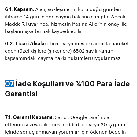
6.1. Kapsam:
Alıcı, sözleşmenin kurulduğu günden
itibaren 14 gün içinde cayma hakkına sahiptir. Ancak
Madde 7.1 uyarınca, hizmetin ifasına Alıcı’nın onayı ile
başlanmışsa bu hak kaybedilebilir.
6.2. Ticari Alıcılar:
Ticari veya mesleki amaçla hareket
eden tüzel kişilere (şirketlere) 6502 sayılı Kanun
kapsamındaki cayma hakkı hükümleri uygulanmaz.
07
İade Koşulları ve %100 Para İade
Garantisi
7.1. Garanti Kapsamı:
Satıcı, Google tarafından
eklenmesi veya silinmesi reddedilen veya 30 iş günü
içinde sonuçlanmayan yorumlar için ödenen bedelin