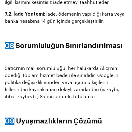
ilgili kısmını kesintisiz iade etmeyi taahhüt eder.
7.2. İade Yöntemi:
İade, ödemenin yapıldığı karta veya
banka hesabına 14 gün içinde gerçekleştirilir.
08
Sorumluluğun Sınırlandırılması
Satıcı’nın mali sorumluluğu, her halükarda Alıcı’nın
ödediği toplam hizmet bedeli ile sınırlıdır. Google’ın
politika değişikliklerinden veya üçüncü kişilerin
fiillerinden kaynaklanan dolaylı zararlardan (iş kaybı,
itibar kaybı vb.) Satıcı sorumlu tutulamaz.
09
Uyuşmazlıkların Çözümü