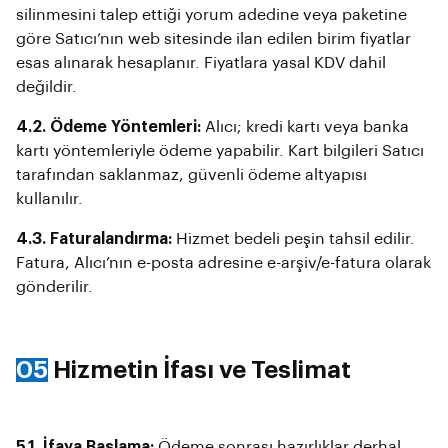
silinmesini talep ettiği yorum adedine veya paketine
göre Satıcı’nın web sitesinde ilan edilen birim fiyatlar
esas alınarak hesaplanır. Fiyatlara yasal KDV dahil
değildir.
4.2. Ödeme Yöntemleri:
Alıcı; kredi kartı veya banka
kartı yöntemleriyle ödeme yapabilir. Kart bilgileri Satıcı
tarafından saklanmaz, güvenli ödeme altyapısı
kullanılır.
4.3. Faturalandırma:
Hizmet bedeli peşin tahsil edilir.
Fatura, Alıcı’nın e-posta adresine e-arşiv/e-fatura olarak
gönderilir.
05
Hizmetin İfası ve Teslimat
5.1. İfaya Başlama:
Ödeme sonrası hazırlıklar derhal