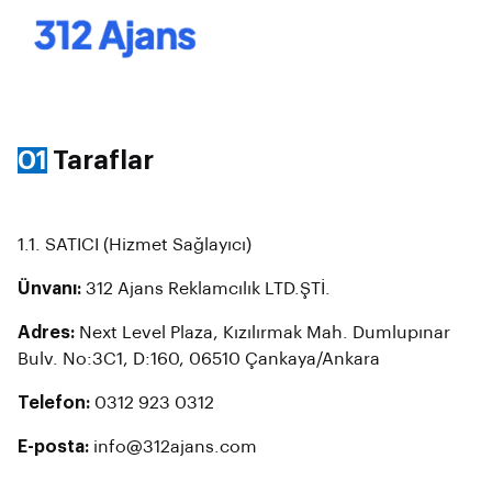
01
Taraflar
1.1. SATICI (Hizmet Sağlayıcı)
Ünvanı:
312 Ajans Reklamcılık LTD.ŞTİ.
Adres:
Next Level Plaza, Kızılırmak Mah. Dumlupınar
Bulv. No:3C1, D:160, 06510 Çankaya/Ankara
Telefon:
0312 923 0312
E-posta:
info@312ajans.com