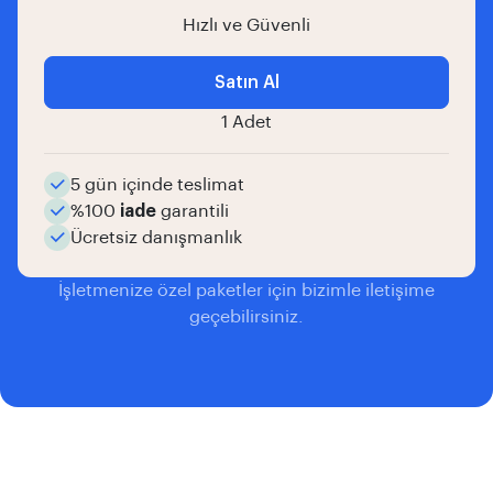
Hızlı ve Güvenli
Satın Al
1 Adet
5 gün içinde teslimat
%100
iade
garantili
Ücretsiz danışmanlık
İşletmenize özel paketler için bizimle iletişime
geçebilirsiniz.