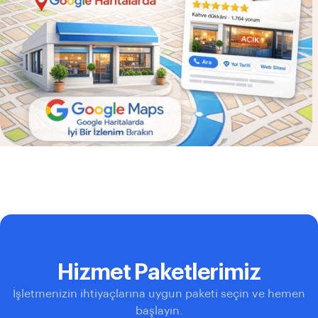
Hizmet Paketlerimiz
İşletmenizin ihtiyaçlarına uygun paketi seçin ve hemen
başlayın.