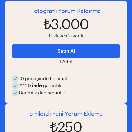
Fotoğraflı Yorum Kaldırma
₺3.000
Hızlı ve Güvenli
Satın Al
1 Adet
10 gün içinde teslimat
%100
iade
garantili
Ücretsiz danışmanlık
5 Yıldızlı Yeni Yorum Ekleme
₺250